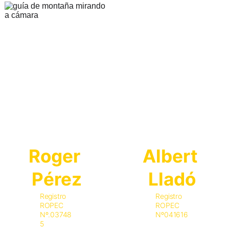
Roger 
Albert 
Pérez
Lladó
Registro 
Registro 
ROPEC 
ROPEC 
Nº.03748
Nº041616
5