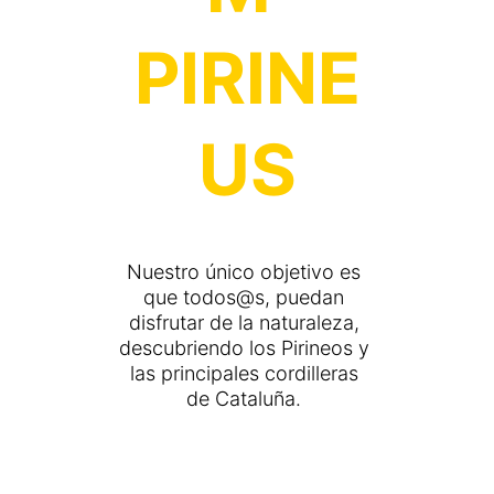
PIRINE
US
Nuestro único objetivo es 
que todos@s, puedan 
disfrutar de la naturaleza, 
descubriendo los Pirineos y 
las principales cordilleras 
de Cataluña. 