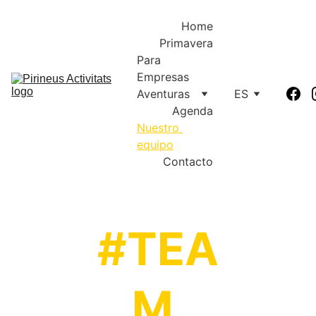
Home
Primavera
Para 
Empresas
Aventuras
ES
Agenda
Nuestro 
equipo
Contacto
#TEA
M 